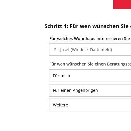
Schritt 1: Für wen wünschen Sie
Für welches Wohnhaus interessieren Sie 
Für wen wünschen Sie einen Beratungst
Für mich
Für einen Angehörigen
Weitere