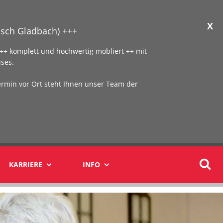
X
sch Gladbach) +++
+ komplett und hochwertig möbliert ++ mit
ses.
ermin vor Ort steht Ihnen unser Team der
KARRIERE
INFO