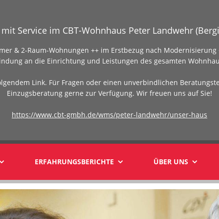
mit Service im CBT-Wohnhaus Peter Landwehr (Bergi
Zimmer & 2-Raum-Wohnungen ++ im Erstbezug nach Modernisierung +
indung an die Einrichtung und Leistungen des gesamten Wohnhau
olgendem Link. Für Fragen oder einen unverbindlichen Beratungst
Einzugsberatung gerne zur Verfügung. Wir freuen uns auf Sie!
https://www.cbt-gmbh.de/wms/peter-landwehr/unser-haus
ERFAHRUNGSBERICHTE
ÜBER UNS