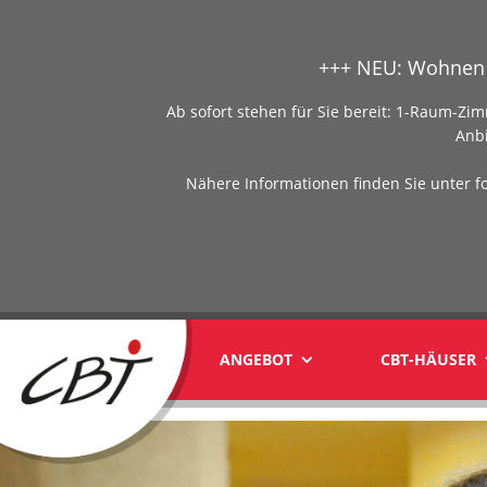
+++ NEU: Wohnen 
Ab sofort stehen für Sie bereit: 1-Raum-
Anb
Nähere Informationen finden Sie unter f
ANGEBOT
CBT-HÄUSER
yyy1yyy