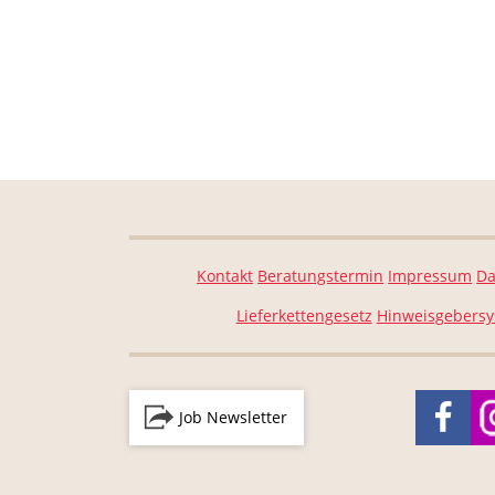
Kontakt
Beratungstermin
Impressum
Da
Lieferkettengesetz
Hinweisgebers
Job Newsletter