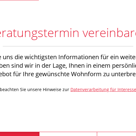
ratungstermin vereinba
ie uns die wichtigsten Informationen für ein we
ben sind wir in der Lage, Ihnen in einem persön
ebot für Ihre gewünschte Wohnform zu unterbrei
 beachten Sie unsere Hinweise zur
Datenverarbeitung für Interess