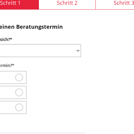
Schritt 1
Schritt 2
Schritt 
 einen Beratungstermin
sich?
*
ermin?
*