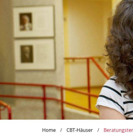
Home
CBT-Häuser
Beratungste