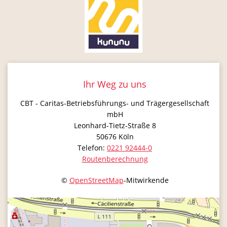
Ihr Weg zu uns
CBT - Caritas-Betriebsführungs- und Trägergesellschaft
mbH
Leonhard-Tietz-Straße 8
50676
Köln
Telefon:
0221 92444-0
Routenberechnung
©
OpenStreetMap
-Mitwirkende