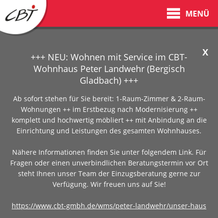
MENÜ
X
+++ NEU: Wohnen mit Service im CBT-
Wohnhaus Peter Landwehr (Bergisch
Gladbach) +++
Ab sofort stehen für Sie bereit: 1-Raum-Zimmer & 2-Raum-
Wohnungen ++ im Erstbezug nach Modernisierung ++
komplett und hochwertig möbliert ++ mit Anbindung an die
Einrichtung und Leistungen des gesamten Wohnhauses.
Nähere Informationen finden Sie unter folgendem Link. Für
Fragen oder einen unverbindlichen Beratungstermin vor Ort
steht Ihnen unser Team der Einzugsberatung gerne zur
Verfügung. Wir freuen uns auf Sie!
https://www.cbt-gmbh.de/wms/peter-landwehr/unser-haus