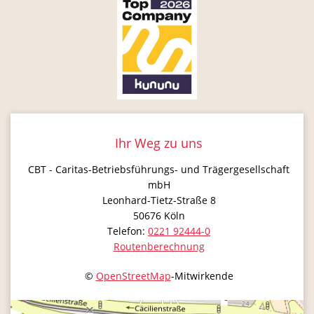
Ihr Weg zu uns
CBT - Caritas-Betriebsführungs- und Trägergesellschaft
mbH
Leonhard-Tietz-Straße 8
50676
Köln
Telefon:
0221 92444-0
Routenberechnung
©
OpenStreetMap
-Mitwirkende