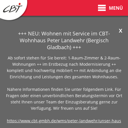
MENÜ
X
+++ NEU: Wohnen mit Service im CBT-
Wohnhaus Peter Landwehr (Bergisch
Gladbach) +++
Ab sofort stehen für Sie bereit: 1-Raum-Zimmer & 2-Raum-
Wohnungen ++ im Erstbezug nach Modernisierung ++
komplett und hochwertig möbliert ++ mit Anbindung an die
Einrichtung und Leistungen des gesamten Wohnhauses.
Nähere Informationen finden Sie unter folgendem Link. Für
Fragen oder einen unverbindlichen Beratungstermin vor Ort
steht Ihnen unser Team der Einzugsberatung gerne zur
Verfügung. Wir freuen uns auf Sie!
https://www.cbt-gmbh.de/wms/peter-landwehr/unser-haus