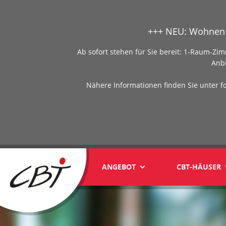
+++ NEU: Wohnen 
Ab sofort stehen für Sie bereit: 1-Raum-
Anb
Nähere Informationen finden Sie unter f
ANGEBOT
CBT-HÄUSER