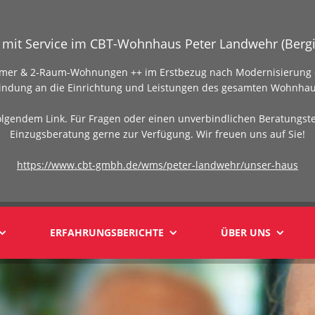
mit Service im CBT-Wohnhaus Peter Landwehr (Bergi
Zimmer & 2-Raum-Wohnungen ++ im Erstbezug nach Modernisierung +
indung an die Einrichtung und Leistungen des gesamten Wohnhau
olgendem Link. Für Fragen oder einen unverbindlichen Beratungst
Einzugsberatung gerne zur Verfügung. Wir freuen uns auf Sie!
https://www.cbt-gmbh.de/wms/peter-landwehr/unser-haus
ERFAHRUNGSBERICHTE
ÜBER UNS