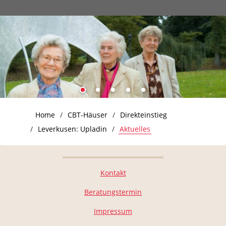
Home
CBT-Häuser
Direkteinstieg
Leverkusen: Upladin
Aktuelles
Kontakt
Beratungstermin
Impressum