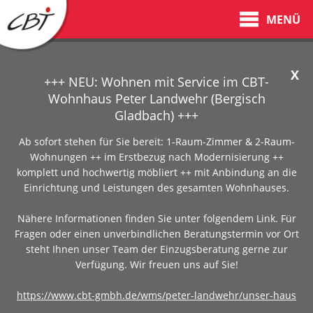
MENÜ
X
+++ NEU: Wohnen mit Service im CBT-
Wohnhaus Peter Landwehr (Bergisch
Gladbach) +++
Ab sofort stehen für Sie bereit: 1-Raum-Zimmer & 2-Raum-
Wohnungen ++ im Erstbezug nach Modernisierung ++
komplett und hochwertig möbliert ++ mit Anbindung an die
Einrichtung und Leistungen des gesamten Wohnhauses.
Nähere Informationen finden Sie unter folgendem Link. Für
Fragen oder einen unverbindlichen Beratungstermin vor Ort
steht Ihnen unser Team der Einzugsberatung gerne zur
Verfügung. Wir freuen uns auf Sie!
https://www.cbt-gmbh.de/wms/peter-landwehr/unser-haus