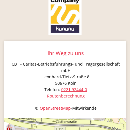
Ihr Weg zu uns
CBT - Caritas-Betriebsführungs- und Trägergesellschaft
mbH
Leonhard-Tietz-Straße 8
50676
Köln
Telefon:
0221 92444-0
Routenberechnung
©
OpenStreetMap
-Mitwirkende