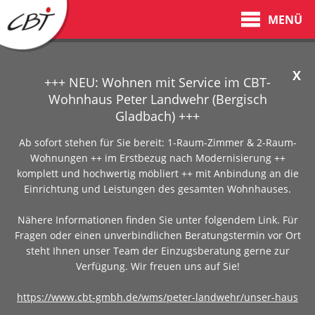
MENÜ
X
+++ NEU: Wohnen mit Service im CBT-
Wohnhaus Peter Landwehr (Bergisch
Gladbach) +++
Ab sofort stehen für Sie bereit: 1-Raum-Zimmer & 2-Raum-
Wohnungen ++ im Erstbezug nach Modernisierung ++
komplett und hochwertig möbliert ++ mit Anbindung an die
Einrichtung und Leistungen des gesamten Wohnhauses.
Nähere Informationen finden Sie unter folgendem Link. Für
Fragen oder einen unverbindlichen Beratungstermin vor Ort
steht Ihnen unser Team der Einzugsberatung gerne zur
Verfügung. Wir freuen uns auf Sie!
https://www.cbt-gmbh.de/wms/peter-landwehr/unser-haus