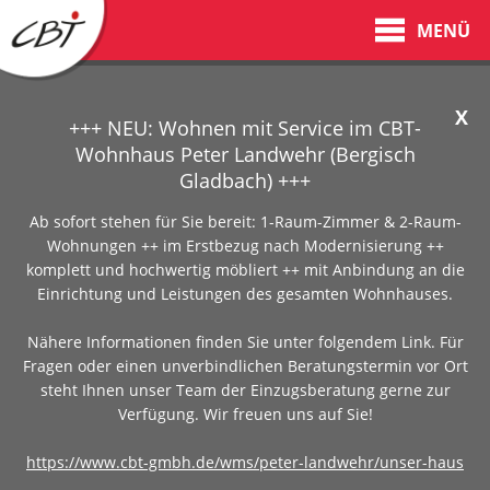
MENÜ
X
+++ NEU: Wohnen mit Service im CBT-
Wohnhaus Peter Landwehr (Bergisch
Gladbach) +++
Ab sofort stehen für Sie bereit: 1-Raum-Zimmer & 2-Raum-
Wohnungen ++ im Erstbezug nach Modernisierung ++
komplett und hochwertig möbliert ++ mit Anbindung an die
Einrichtung und Leistungen des gesamten Wohnhauses.
Nähere Informationen finden Sie unter folgendem Link. Für
Fragen oder einen unverbindlichen Beratungstermin vor Ort
steht Ihnen unser Team der Einzugsberatung gerne zur
Verfügung. Wir freuen uns auf Sie!
https://www.cbt-gmbh.de/wms/peter-landwehr/unser-haus