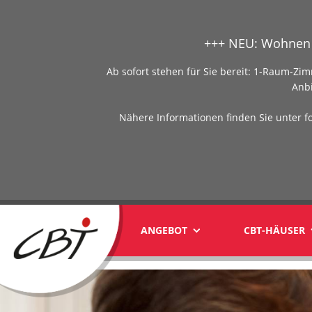
+++ NEU: Wohnen 
Ab sofort stehen für Sie bereit: 1-Raum-
Anb
Nähere Informationen finden Sie unter f
ANGEBOT
CBT-HÄUSER
yyy1yyy