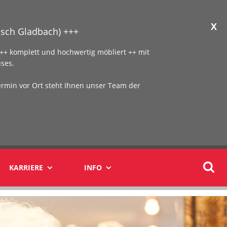
X
sch Gladbach) +++
+ komplett und hochwertig möbliert ++ mit
ses.
ermin vor Ort steht Ihnen unser Team der
KARRIERE
INFO