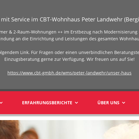
mit Service im CBT-Wohnhaus Peter Landwehr (Bergi
Zimmer & 2-Raum-Wohnungen ++ im Erstbezug nach Modernisierung +
indung an die Einrichtung und Leistungen des gesamten Wohnhau
olgendem Link. Für Fragen oder einen unverbindlichen Beratungst
Einzugsberatung gerne zur Verfügung. Wir freuen uns auf Sie!
https://www.cbt-gmbh.de/wms/peter-landwehr/unser-haus
ERFAHRUNGSBERICHTE
ÜBER UNS