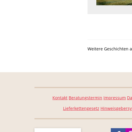
Weitere Geschichten 
Kontakt
Beratungstermin
Impressum
Da
Lieferkettengesetz
Hinweisgebers