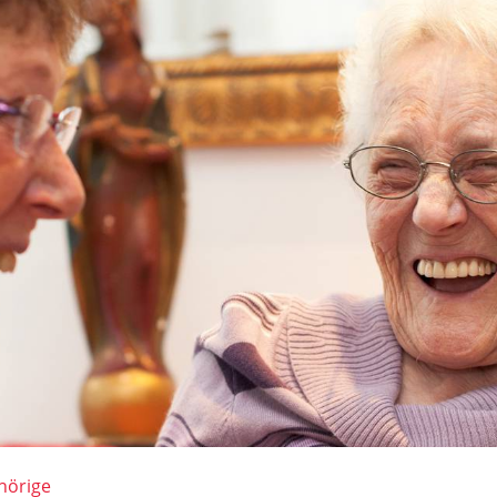
hörige