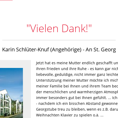
"Vielen Dank!"
Karin Schlüter-Knuf (Angehörige) - An St. Georg
Jetzt hat es meine Mutter endlich geschafft un
ihren Frieden und ihre Ruhe - es kann gar nich
liebevolle, geduldige, nicht immer ganz leicht
Unterstützung meiner Mutter möchte ich mi
meiner Familie bei Ihnen und ihrem Team be
der menschlichen und warmherzigen Atmosph
immer besonders gut bei Ihnen gefühlt. ... Ich
- nachdem ich ein bisschen Abstand gewonne
Georgstube treu zu bleiben, wenn es z.B. dar
Weihnachten Klavier zu spielen o.ä. ...