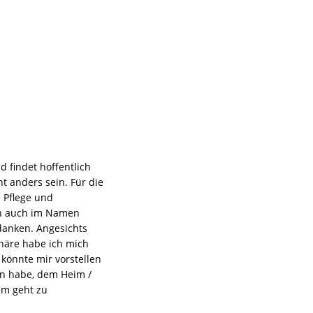
d findet hoffentlich
t anders sein. Für die
e Pflege und
ch auch im Namen
danken. Angesichts
äre habe ich mich
 könnte mir vorstellen
n habe, dem Heim /
um geht zu