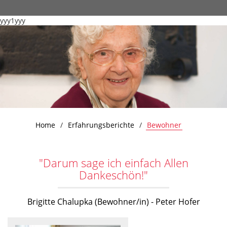
yyy1yyy
Home
Erfahrungsberichte
Bewohner
"Darum sage ich einfach Allen
Dankeschön!"
Brigitte Chalupka (Bewohner/in) - Peter Hofer