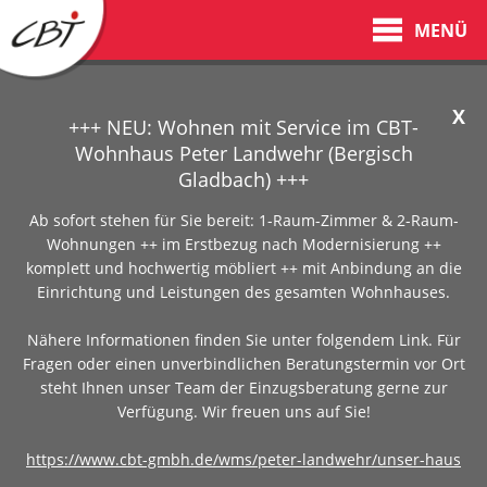
MENÜ
X
+++ NEU: Wohnen mit Service im CBT-
Wohnhaus Peter Landwehr (Bergisch
Gladbach) +++
Ab sofort stehen für Sie bereit: 1-Raum-Zimmer & 2-Raum-
Wohnungen ++ im Erstbezug nach Modernisierung ++
komplett und hochwertig möbliert ++ mit Anbindung an die
Einrichtung und Leistungen des gesamten Wohnhauses.
Nähere Informationen finden Sie unter folgendem Link. Für
Fragen oder einen unverbindlichen Beratungstermin vor Ort
steht Ihnen unser Team der Einzugsberatung gerne zur
Verfügung. Wir freuen uns auf Sie!
https://www.cbt-gmbh.de/wms/peter-landwehr/unser-haus