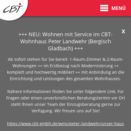
MENÜ
X
+++ NEU: Wohnen mit Service im CBT-
Wohnhaus Peter Landwehr (Bergisch
Gladbach) +++
Ab sofort stehen für Sie bereit: 1-Raum-Zimmer & 2-Raum-
Wohnungen ++ im Erstbezug nach Modernisierung ++
komplett und hochwertig möbliert ++ mit Anbindung an die
Einrichtung und Leistungen des gesamten Wohnhauses.
Nähere Informationen finden Sie unter folgendem Link. Für
Fragen oder einen unverbindlichen Beratungstermin vor Ort
steht Ihnen unser Team der Einzugsberatung gerne zur
Verfügung. Wir freuen uns auf Sie!
https://www.cbt-gmbh.de/wms/peter-landwehr/unser-haus