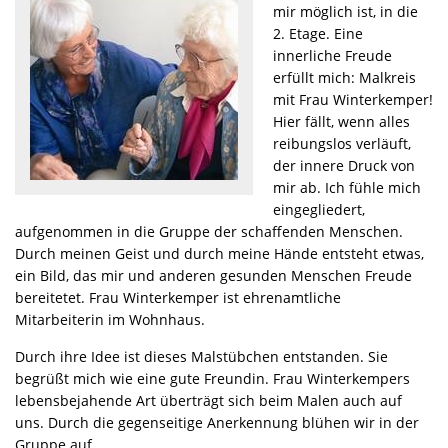
mir möglich ist, in die
2. Etage. Eine
innerliche Freude
erfüllt mich: Malkreis
mit Frau Winterkemper!
Hier fällt, wenn alles
reibungslos verläuft,
der innere Druck von
mir ab. Ich fühle mich
eingegliedert,
aufgenommen in die Gruppe der schaffenden Menschen.
Durch meinen Geist und durch meine Hände entsteht etwas,
ein Bild, das mir und anderen gesunden Menschen Freude
bereitetet. Frau Winterkemper ist ehrenamtliche
Mitarbeiterin im Wohnhaus.
Durch ihre Idee ist dieses Malstübchen entstanden. Sie
begrüßt mich wie eine gute Freundin. Frau Winterkempers
lebensbejahende Art überträgt sich beim Malen auch auf
uns. Durch die gegenseitige Anerkennung blühen wir in der
Gruppe auf.