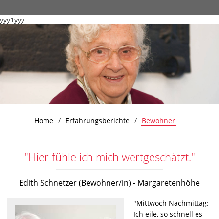
yyy1yyy
Home
Erfahrungsberichte
Bewohner
"Hier fühle ich mich wertgeschätzt."
Edith Schnetzer (Bewohner/in) - Margaretenhöhe
"Mittwoch Nachmittag:
Ich eile, so schnell es