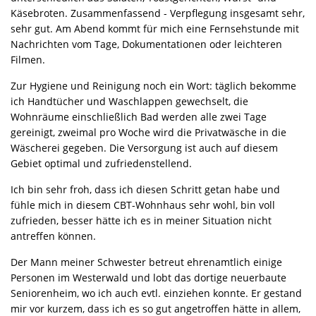
Käsebroten. Zusammenfassend - Verpflegung insgesamt sehr,
sehr gut. Am Abend kommt für mich eine Fernsehstunde mit
Nachrichten vom Tage, Dokumentationen oder leichteren
Filmen.
Zur Hygiene und Reinigung noch ein Wort: täglich bekomme
ich Handtücher und Waschlappen gewechselt, die
Wohnräume einschließlich Bad werden alle zwei Tage
gereinigt, zweimal pro Woche wird die Privatwäsche in die
Wäscherei gegeben. Die Versorgung ist auch auf diesem
Gebiet optimal und zufriedenstellend.
Ich bin sehr froh, dass ich diesen Schritt getan habe und
fühle mich in diesem CBT-Wohnhaus sehr wohl, bin voll
zufrieden, besser hätte ich es in meiner Situation nicht
antreffen können.
Der Mann meiner Schwester betreut ehrenamtlich einige
Personen im Westerwald und lobt das dortige neuerbaute
Seniorenheim, wo ich auch evtl. einziehen konnte. Er gestand
mir vor kurzem, dass ich es so gut angetroffen hätte in allem,