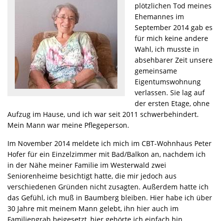
plötzlichen Tod meines
Ehemannes im
September 2014 gab es
für mich keine andere
Wahl, ich musste in
absehbarer Zeit unsere
gemeinsame
Eigentumswohnung
verlassen. Sie lag auf
der ersten Etage, ohne
Aufzug im Hause, und ich war seit 2011 schwerbehindert.
Mein Mann war meine Pflegeperson.
Im November 2014 meldete ich mich im CBT-Wohnhaus Peter
Hofer für ein Einzelzimmer mit Bad/Balkon an, nachdem ich
in der Nähe meiner Familie im Westerwald zwei
Seniorenheime besichtigt hatte, die mir jedoch aus
verschiedenen Gründen nicht zusagten. Außerdem hatte ich
das Gefühl, ich muß in Baumberg bleiben. Hier habe ich über
30 Jahre mit meinem Mann gelebt, ihn hier auch im
Familiengrab beigesetzt, hier gehörte ich einfach hin.