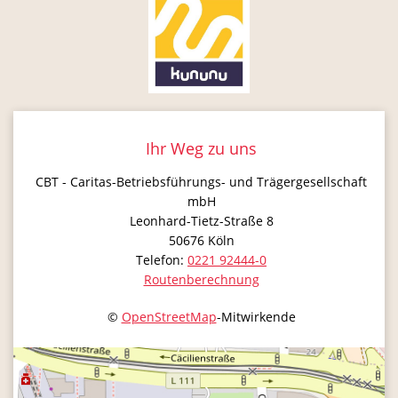
Ihr Weg zu uns
CBT - Caritas-Betriebsführungs- und Trägergesellschaft
mbH
Leonhard-Tietz-Straße 8
50676
Köln
Telefon:
0221 92444-0
Routenberechnung
©
OpenStreetMap
-Mitwirkende