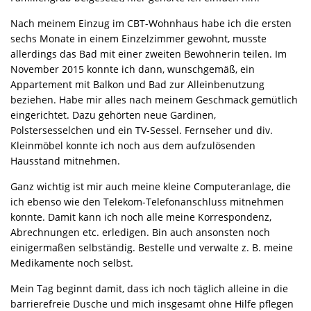
Nach meinem Einzug im CBT-Wohnhaus habe ich die ersten
sechs Monate in einem Einzelzimmer gewohnt, musste
allerdings das Bad mit einer zweiten Bewohnerin teilen. Im
November 2015 konnte ich dann, wunschgemäß, ein
Appartement mit Balkon und Bad zur Alleinbenutzung
beziehen. Habe mir alles nach meinem Geschmack gemütlich
eingerichtet. Dazu gehörten neue Gardinen,
Polstersesselchen und ein TV-Sessel. Fernseher und div.
Kleinmöbel konnte ich noch aus dem aufzulösenden
Hausstand mitnehmen.
Ganz wichtig ist mir auch meine kleine Computeranlage, die
ich ebenso wie den Telekom-Telefonanschluss mitnehmen
konnte. Damit kann ich noch alle meine Korrespondenz,
Abrechnungen etc. erledigen. Bin auch ansonsten noch
einigermaßen selbständig. Bestelle und verwalte z. B. meine
Medikamente noch selbst.
Mein Tag beginnt damit, dass ich noch täglich alleine in die
barrierefreie Dusche und mich insgesamt ohne Hilfe pflegen