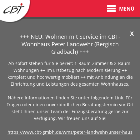
MENÜ
X
+++ NEU: Wohnen mit Service im CBT-
Wohnhaus Peter Landwehr (Bergisch
Gladbach) +++
Ab sofort stehen für Sie bereit: 1-Raum-Zimmer & 2-Raum-
Wohnungen ++ im Erstbezug nach Modernisierung ++
komplett und hochwertig möbliert ++ mit Anbindung an die
Einrichtung und Leistungen des gesamten Wohnhauses.
Nähere Informationen finden Sie unter folgendem Link. Für
Fragen oder einen unverbindlichen Beratungstermin vor Ort
steht Ihnen unser Team der Einzugsberatung gerne zur
Verfügung. Wir freuen uns auf Sie!
https://www.cbt-gmbh.de/wms/peter-landwehr/unser-haus