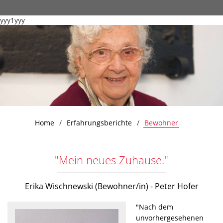
yyy1yyy
Home
Erfahrungsberichte
Bewohner
"Mein neues Zuhause."
Erika Wischnewski (Bewohner/in) - Peter Hofer
"Nach dem
unvorhergesehenen