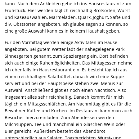
kann. Nach dem Ankleiden gehe ich ins Hausrestaurant zum
Frühstück. Hier werden täglich reichhaltig Brotsorten, Wurst-
und Käseauswahlen, Marmeladen, Quark, Joghurt, Säfte und
div. Obstsorten angeboten. Ich glaube sagen zu können, so
eine große Auswahl kann es in keinem Haushalt geben.
Für den Vormittag werden einige Aktivitäten im Hause
angeboten. Bei gutem Wetter lädt der nahegelegene Park,
Sinnesgarten genannt, zum Spaziergang ein. Dort befinden
sich auch einige Ruhemöglichkeiten. Das Mittagessen nehme
ich ebenfalls im Hausrestaurant ein. Es besteht täglich aus
einem reichhaltigen Salatbüffet, danach wird eine Suppe
serviert und bei der Hauptspeise stehen zwei Menüs zur
Auswahl. Anschließend gibt es noch einen Nachtisch. Also
insgesamt alles sehr reichhaltig. Danach kommt für mich
täglich ein Mittagsschläfchen. Am Nachmittag gibt es für die
Bewohner Kaffee und Kuchen. Im Restaurant kann man auch
Besucher hierzu einladen. Zum Abendessen werden
Milchsuppen, Tee und manchmal ein Gläschen Wein oder
Bier gereicht. Außerdem besteht das Abendbrot
unterschiedlich aus Salaten, Toastgerichten, Wurst- und