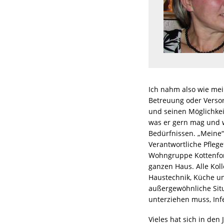
Ich nahm also wie mein
Betreuung oder Verso
und seinen Möglichkei
was er gern mag und w
Bedürfnissen. „Meine“
Verantwortliche Pfleg
Wohngruppe Kottenfors
ganzen Haus. Alle Kol
Haustechnik, Küche un
außergewöhnliche Situ
unterziehen muss, Inf
Vieles hat sich in den