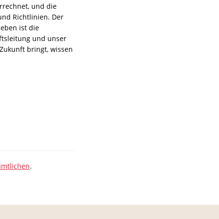
rrechnet, und die
und Richtlinien. Der
eben ist die
tsleitung und unser
Zukunft bringt, wissen
mtlichen
.