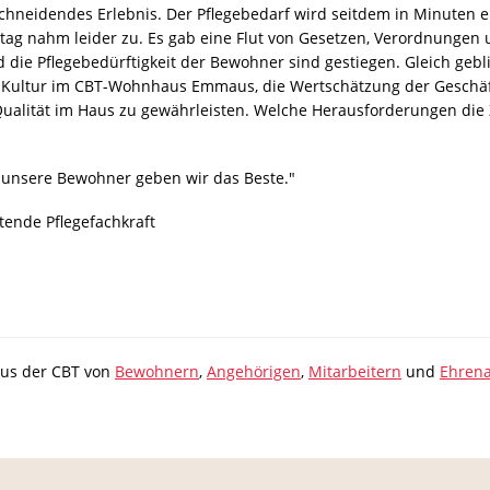
schneidendes Erlebnis. Der Pflegebedarf wird seitdem in Minuten e
ltag nahm leider zu. Es gab eine Flut von Gesetzen, Verordnungen 
 die Pflegebedürftigkeit der Bewohner sind gestiegen. Gleich gebli
Kultur im CBT-Wohnhaus Emmaus, die Wertschätzung der Geschäf
Qualität im Haus zu gewährleisten. Welche Herausforderungen die 
ür unsere Bewohner geben wir das Beste."
tende Pflegefachkraft
aus der CBT von
Bewohnern
,
Angehörigen
,
Mitarbeitern
und
Ehrena