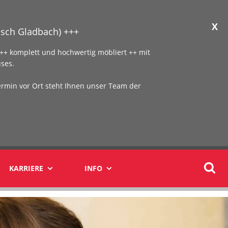
X
sch Gladbach) +++
+ komplett und hochwertig möbliert ++ mit
ses.
ermin vor Ort steht Ihnen unser Team der
KARRIERE
INFO