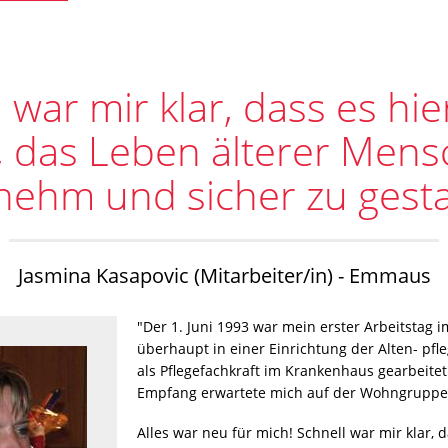
l war mir klar, dass es hi
, das Leben älterer Men
ehm und sicher zu gesta
Jasmina Kasapovic (Mitarbeiter/in) - Emmaus
"Der 1. Juni 1993 war mein erster Arbeitsta
überhaupt in einer Einrichtung der Alten- pfle
als Pflegefachkraft im Krankenhaus gearbeitet
Empfang erwartete mich auf der Wohngruppe
Alles war neu für mich! Schnell war mir klar, 