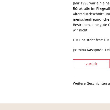
Jahr 1995 war ein ein
Bürokratie im Pflegeal
Altersdurchschnitt und
menschenfreundliche 
Bestreben, eine gute 
wir nicht.
Für uns steht fest: F
Jasmina Kasapovic, Lei
zurück
Weitere Geschichten 