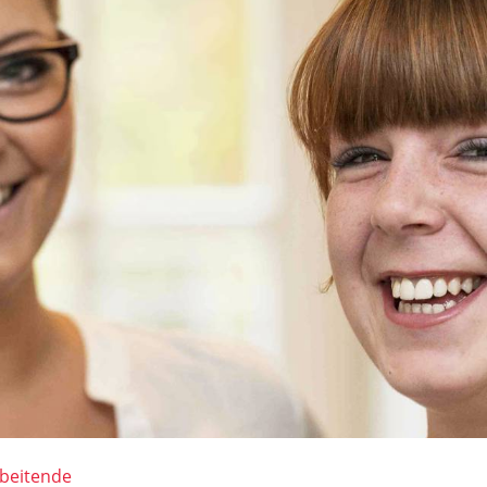
rbeitende