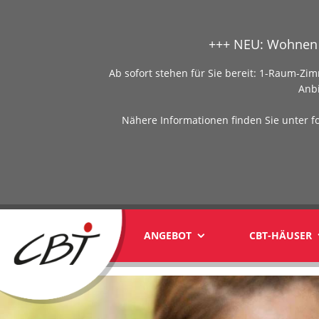
+++ NEU: Wohnen 
Ab sofort stehen für Sie bereit: 1-Raum-
Anb
Nähere Informationen finden Sie unter f
ANGEBOT
CBT-HÄUSER
yyy1yyy