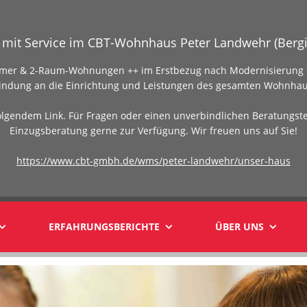
mit Service im CBT-Wohnhaus Peter Landwehr (Bergi
Zimmer & 2-Raum-Wohnungen ++ im Erstbezug nach Modernisierung +
indung an die Einrichtung und Leistungen des gesamten Wohnhau
olgendem Link. Für Fragen oder einen unverbindlichen Beratungst
Einzugsberatung gerne zur Verfügung. Wir freuen uns auf Sie!
https://www.cbt-gmbh.de/wms/peter-landwehr/unser-haus
ERFAHRUNGSBERICHTE
ÜBER UNS