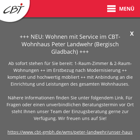
MENÜ
X
+++ NEU: Wohnen mit Service im CBT-
Wohnhaus Peter Landwehr (Bergisch
Gladbach) +++
Ab sofort stehen für Sie bereit: 1-Raum-Zimmer & 2-Raum-
Wohnungen ++ im Erstbezug nach Modernisierung ++
komplett und hochwertig möbliert ++ mit Anbindung an die
Einrichtung und Leistungen des gesamten Wohnhauses.
Nähere Informationen finden Sie unter folgendem Link. Für
Fragen oder einen unverbindlichen Beratungstermin vor Ort
steht Ihnen unser Team der Einzugsberatung gerne zur
Verfügung. Wir freuen uns auf Sie!
https://www.cbt-gmbh.de/wms/peter-landwehr/unser-haus