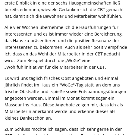
erste Einblick in eine der sechs Hausgemeinschaften ließ
bereits erkennen, wieviele Gedanken sich die CBT gemacht
hat, damit sich die Bewohner und Mitarbeiter wohlfühlen.
Alle vier Wochen übernehme ich die Hausführungen für
Interessenten und es ist immer wieder eine Bereicherung,
das Haus zu präsentieren und die positive Resonanz der
Interessenten zu bekommen. Auch als sehr positiv empfinde
ich, dass an das Wohl der Mitarbeiter in der CBT gedacht
wird. Zum Beispiel durch die „WoGe“ eine
„Wohlfühlinitiative“ für die Mitarbeiter in der CBT.
Es wird uns täglich frisches Obst angeboten und einmal
jährlich findet im Haus ein "WoGe"-Tag statt, an dem uns
frische Obstsäfte und -spieße sowie Entspannungsübungen
angeboten werden. Einmal im Monat kommt sogar ein
Masseur ins Haus. Diese Angebote zeigen mir, dass ich als
Mitarbeiterin anerkannt werde und erkenne dieses als
kleines Dankeschön an.
Zum Schluss möchte ich sagen, dass ich sehr gerne in der