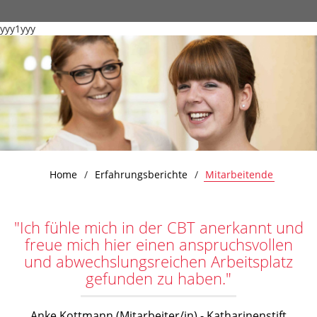
yyy1yyy
Home
Erfahrungsberichte
Mitarbeitende
"Ich fühle mich in der CBT anerkannt und
freue mich hier einen anspruchsvollen
und abwechslungsreichen Arbeitsplatz
gefunden zu haben."
Anke Kottmann (Mitarbeiter/in) - Katharinenstift