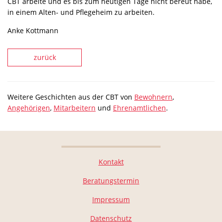
CBT arbeite und es bis zum heutigen Tage nicht bereut habe,
in einem Alten- und Pflegeheim zu arbeiten.
Anke Kottmann
zurück
Weitere Geschichten aus der CBT von
Bewohnern
,
Angehörigen
,
Mitarbeitern
und
Ehrenamtlichen
.
Kontakt
Beratungstermin
Impressum
Datenschutz