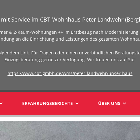
mit Service im CBT-Wohnhaus Peter Landwehr (Bergi
Zimmer & 2-Raum-Wohnungen ++ im Erstbezug nach Modernisierung +
indung an die Einrichtung und Leistungen des gesamten Wohnhau
olgendem Link. Für Fragen oder einen unverbindlichen Beratungst
Einzugsberatung gerne zur Verfügung. Wir freuen uns auf Sie!
https://www.cbt-gmbh.de/wms/peter-landwehr/unser-haus
ERFAHRUNGSBERICHTE
ÜBER UNS