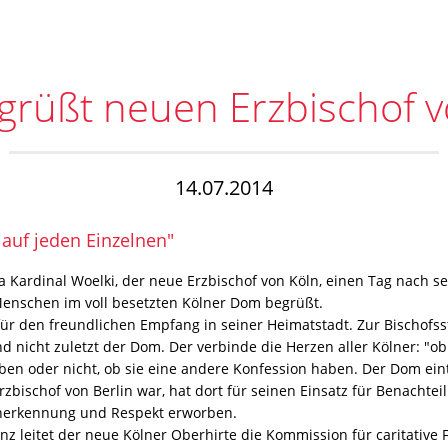
grüßt neuen Erzbischof v
14.07.2014
 auf jeden Einzelnen"
ia Kardinal Woelki, der neue Erzbischof von Köln, einen Tag nach 
Menschen im voll besetzten Kölner Dom begrüßt.
für den freundlichen Empfang in seiner Heimatstadt. Zur Bischofss
d nicht zuletzt der Dom. Der verbinde die Herzen aller Kölner: "ob
uben oder nicht, ob sie eine andere Konfession haben. Der Dom ein
rzbischof von Berlin war, hat dort für seinen Einsatz für Benachteil
Anerkennung und Respekt erworben.
nz leitet der neue Kölner Oberhirte die Kommission für caritative 