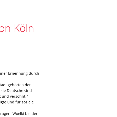
on Köln
seiner Ernennung durch
tadt gehörten der
 sie Deutsche sind
t und versöhnt."
igte und für soziale
Fragen. Woelki bei der