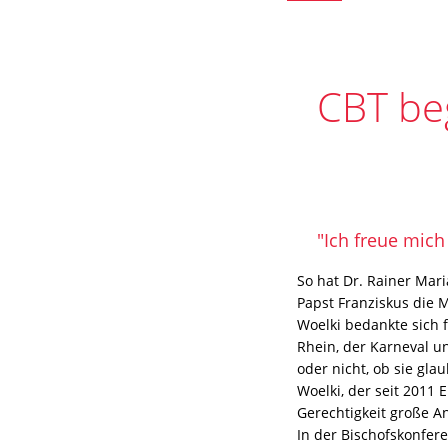
CBT be
"Ich freue mich
So hat Dr. Rainer Mar
Papst Franziskus die 
Woelki bedankte sich 
Rhein, der Karneval un
oder nicht, ob sie gla
Woelki, der seit 2011 E
Gerechtigkeit große 
In der Bischofskonfere