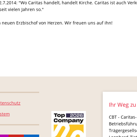
7.2014: "Wo Caritas handelt, handelt Kirche. Caritas ist auch Verk
eit vielen Jahren so."
m neuen Erzbischof von Herzen. Wir freuen uns auf ihn!
tenschutz
Ihr Weg zu
ystem
CBT - Caritas-
Betriebsführ
Trägergesell