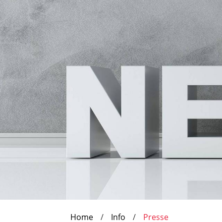
Home
Info
Presse