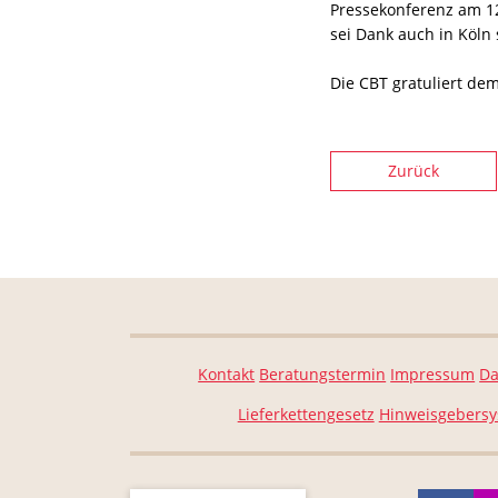
Pressekonferenz am 12.
sei Dank auch in Köln s
Die CBT gratuliert de
Zurück
Kontakt
Beratungstermin
Impressum
Da
Lieferkettengesetz
Hinweisgebers