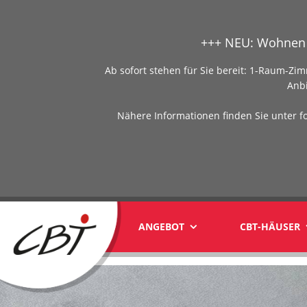
+++ NEU: Wohnen 
Ab sofort stehen für Sie bereit: 1-Raum-
Anb
Nähere Informationen finden Sie unter f
ANGEBOT
CBT-HÄUSER
yyy1yyy