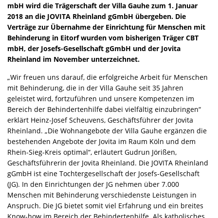
mbH wird die Trägerschaft der Villa Gauhe zum 1. Januar
2018 an die JOVITA Rheinland gGmbH übergeben. Die
Verträge zur Übernahme der Einrichtung für Menschen mit
Behinderung in Eitorf wurden vom bisherigen Träger CBT
mbH, der Josefs-Gesellschaft gGmbH und der Jovita
Rheinland im November unterzeichnet.
„Wir freuen uns darauf, die erfolgreiche Arbeit für Menschen
mit Behinderung, die in der Villa Gauhe seit 35 Jahren
geleistet wird, fortzuführen und unsere Kompetenzen im
Bereich der Behindertenhilfe dabei vielfältig einzubringen“
erklärt Heinz-Josef Scheuvens, Geschäftsführer der Jovita
Rheinland. „Die Wohnangebote der Villa Gauhe ergänzen die
bestehenden Angebote der Jovita im Raum Köln und dem
Rhein-Sieg-Kreis optimal“, erläutert Gudrun Jörißen,
Geschäftsführerin der Jovita Rheinland. Die JOVITA Rheinland
gGmbH ist eine Tochtergesellschaft der Josefs-Gesellschaft
(JG). In den Einrichtungen der JG nehmen über 7.000
Menschen mit Behinderung verschiedenste Leistungen in
Anspruch. Die JG bietet somit viel Erfahrung und ein breites
Know-how im Bereich der Behindertenhilfe. Als katholisches