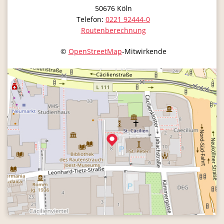
50676
Köln
Telefon:
0221 92444-0
Routenberechnung
©
OpenStreetMap
-Mitwirkende