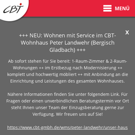
MENÜ
X
+++ NEU: Wohnen mit Service im CBT-
Wohnhaus Peter Landwehr (Bergisch
Gladbach) +++
Ab sofort stehen für Sie bereit: 1-Raum-Zimmer & 2-Raum-
Wohnungen ++ im Erstbezug nach Modernisierung ++
komplett und hochwertig möbliert ++ mit Anbindung an die
Einrichtung und Leistungen des gesamten Wohnhauses.
Nähere Informationen finden Sie unter folgendem Link. Für
Fragen oder einen unverbindlichen Beratungstermin vor Ort
steht Ihnen unser Team der Einzugsberatung gerne zur
Verfügung. Wir freuen uns auf Sie!
https://www.cbt-gmbh.de/wms/peter-landwehr/unser-haus