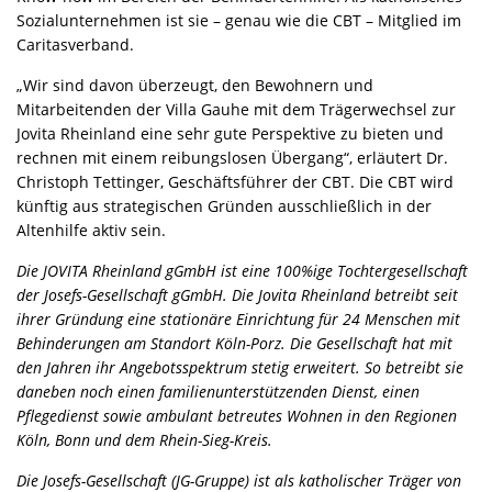
Sozialunternehmen ist sie – genau wie die CBT – Mitglied im
Caritasverband.
„Wir sind davon überzeugt, den Bewohnern und
Mitarbeitenden der Villa Gauhe mit dem Trägerwechsel zur
Jovita Rheinland eine sehr gute Perspektive zu bieten und
rechnen mit einem reibungslosen Übergang“, erläutert Dr.
Christoph Tettinger, Geschäftsführer der CBT. Die CBT wird
künftig aus strategischen Gründen ausschließlich in der
Altenhilfe aktiv sein.
Die JOVITA Rheinland gGmbH ist eine 100%ige Tochtergesellschaft
der Josefs-Gesellschaft gGmbH. Die Jovita Rheinland betreibt seit
ihrer Gründung eine stationäre Einrichtung für 24 Menschen mit
Behinderungen am Standort Köln-Porz. Die Gesellschaft hat mit
den Jahren ihr Angebotsspektrum stetig erweitert. So betreibt sie
daneben noch einen familienunterstützenden Dienst, einen
Pflegedienst sowie ambulant betreutes Wohnen in den Regionen
Köln, Bonn und dem Rhein-Sieg-Kreis.
Die Josefs-Gesellschaft (JG-Gruppe) ist als katholischer Träger von