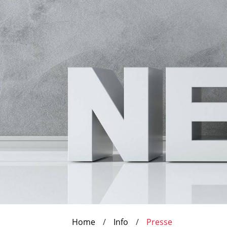
Home
Info
Presse