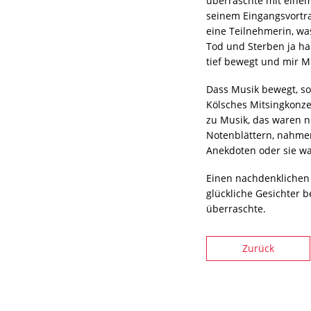
überraschte mit einem 
seinem Eingangsvortra
eine Teilnehmerin, wa
Tod und Sterben ja ha
tief bewegt und mir M
Dass Musik bewegt, so
Kölsches Mitsingkonze
zu Musik, das waren n
Notenblättern, nahmen
Anekdoten oder sie wa
Einen nachdenklichen 
glückliche Gesichter 
überraschte.
Zurück