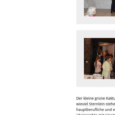
Der kleine grüne Kakt
wieviel Sternlein ste
hauptberufliche und e