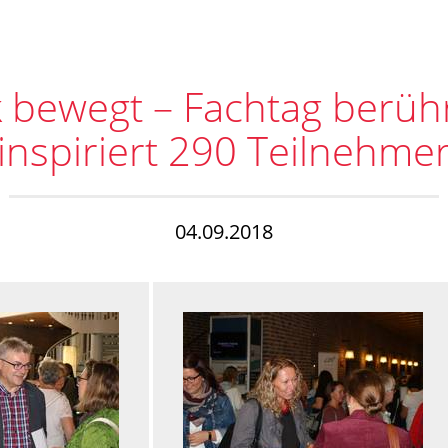
 bewegt – Fachtag berüh
inspiriert 290 Teilnehme
04.09.2018