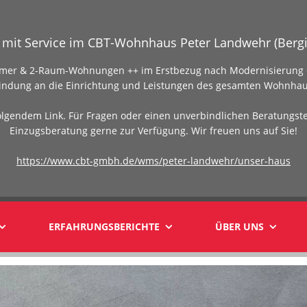
mit Service im CBT-Wohnhaus Peter Landwehr (Bergi
Zimmer & 2-Raum-Wohnungen ++ im Erstbezug nach Modernisierung +
indung an die Einrichtung und Leistungen des gesamten Wohnhau
olgendem Link. Für Fragen oder einen unverbindlichen Beratungst
Einzugsberatung gerne zur Verfügung. Wir freuen uns auf Sie!
https://www.cbt-gmbh.de/wms/peter-landwehr/unser-haus
ERFAHRUNGSBERICHTE
ÜBER UNS