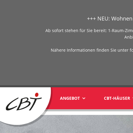
+++ NEU: Wohnen 
Ab sofort stehen für Sie bereit: 1-Raum-
Anb
Nähere Informationen finden Sie unter f
ANGEBOT
CBT-HÄUSER
yyy1yyy