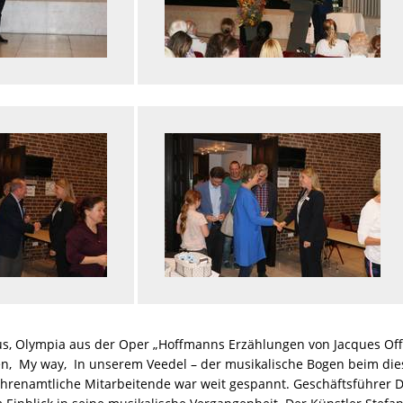
us, Olympia aus der Oper „Hoffmanns Erzählungen von Jacques Off
hen, My way, In unserem Veedel – der musikalische Bogen beim die
hrenamtliche Mitarbeitende war weit gespannt. Geschäftsführer Dr