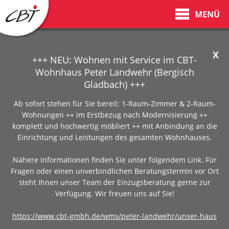
MENÜ
X
+++ NEU: Wohnen mit Service im CBT-
Wohnhaus Peter Landwehr (Bergisch
Gladbach) +++
Ab sofort stehen für Sie bereit: 1-Raum-Zimmer & 2-Raum-
Wohnungen ++ im Erstbezug nach Modernisierung ++
komplett und hochwertig möbliert ++ mit Anbindung an die
Einrichtung und Leistungen des gesamten Wohnhauses.
Nähere Informationen finden Sie unter folgendem Link. Für
Fragen oder einen unverbindlichen Beratungstermin vor Ort
steht Ihnen unser Team der Einzugsberatung gerne zur
Verfügung. Wir freuen uns auf Sie!
https://www.cbt-gmbh.de/wms/peter-landwehr/unser-haus