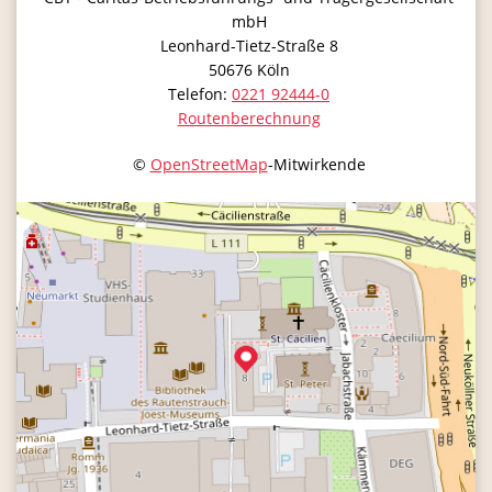
mbH
Leonhard-Tietz-Straße 8
50676
Köln
Telefon:
0221 92444-0
Routenberechnung
©
OpenStreetMap
-Mitwirkende