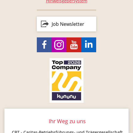
Hinweisgebersystem
Job Newsletter
Ihr Weg zu uns
CBT - Caritas-Betriebsführungs- und Trägergesellschaft