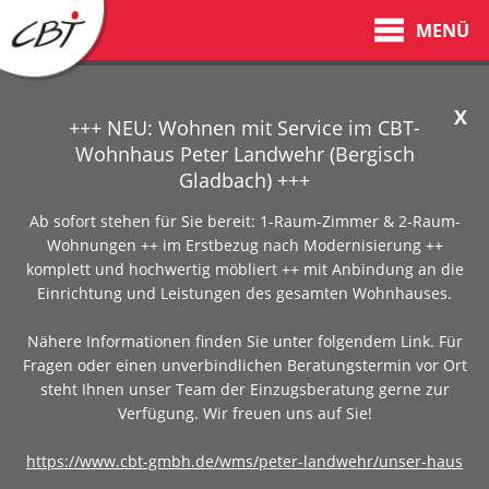
MENÜ
X
+++ NEU: Wohnen mit Service im CBT-
Wohnhaus Peter Landwehr (Bergisch
Gladbach) +++
Ab sofort stehen für Sie bereit: 1-Raum-Zimmer & 2-Raum-
Wohnungen ++ im Erstbezug nach Modernisierung ++
komplett und hochwertig möbliert ++ mit Anbindung an die
Einrichtung und Leistungen des gesamten Wohnhauses.
Nähere Informationen finden Sie unter folgendem Link. Für
Fragen oder einen unverbindlichen Beratungstermin vor Ort
steht Ihnen unser Team der Einzugsberatung gerne zur
Verfügung. Wir freuen uns auf Sie!
https://www.cbt-gmbh.de/wms/peter-landwehr/unser-haus