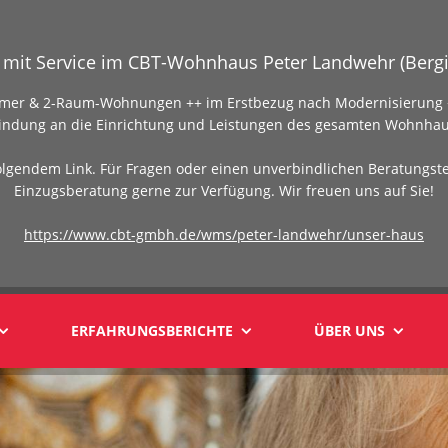
mit Service im CBT-Wohnhaus Peter Landwehr (Bergi
Zimmer & 2-Raum-Wohnungen ++ im Erstbezug nach Modernisierung +
indung an die Einrichtung und Leistungen des gesamten Wohnhau
olgendem Link. Für Fragen oder einen unverbindlichen Beratungst
Einzugsberatung gerne zur Verfügung. Wir freuen uns auf Sie!
https://www.cbt-gmbh.de/wms/peter-landwehr/unser-haus
ERFAHRUNGSBERICHTE
ÜBER UNS