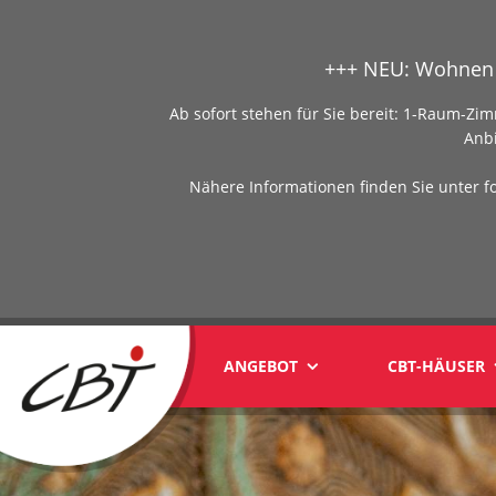
+++ NEU: Wohnen 
Ab sofort stehen für Sie bereit: 1-Raum-
Anb
Nähere Informationen finden Sie unter f
ANGEBOT
CBT-HÄUSER