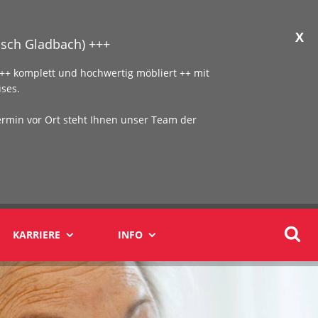
X
sch Gladbach) +++
+ komplett und hochwertig möbliert ++ mit
ses.
ermin vor Ort steht Ihnen unser Team der
KARRIERE
INFO