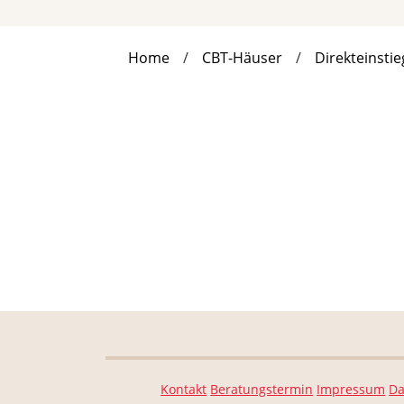
Home
CBT-Häuser
Direkteinstie
Kontakt
Beratungstermin
Impressum
Da