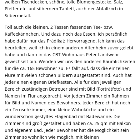
weißen Tischdecken, schöne, tolle Blumengestecke. Salz,
Pfeffer etc. auf silbernem Tablett, auch der Abfallkorb in
Silbermetall.
Toll auch die kleinen, 2 Tassen fassenden Tee- bzw.
Kaffeekännchen. Und dazu noch das Essen. Ich persönlich
habe dafür nur das Prädikat: Hervorragend. Ich kann das
beurteilen, weil ich in einem anderen Altenheim zuvor gelebt
habe und dann in das CBT-Wohnhaus Peter Landwehr
gewechselt bin. Wenden wir uns den anderen Räumlichkeiten
für die ca. 165 Bewohner zu. Es fällt auf, dass die einzelnen
Flure mit vielen schönen Bildern ausgestattet sind. Auch hat
jeder einen eigenen Briefkasten. Alle für den jeweiligen
Bereich zuständigen Betreuer sind mit Bild (Porträtfoto) und
Namen im Flur angebracht. Vor jedem Zimmer ein Rahmen
für Bild und Namen des Bewohners. Jeder Bereich hat noch
ein Fernsehzimmer, eine kleine Wohnküche und ein
wunderschön gestyltes Etagenbad mit Badewanne. Die
Zimmer sind groß gestaltet und haben ca. 25 qm mit Balkon
und eigenem Bad. Jeder Bewohner hat die Möglichkeit sein
Zimmer so wohnlich wie möglich, mit kleinen