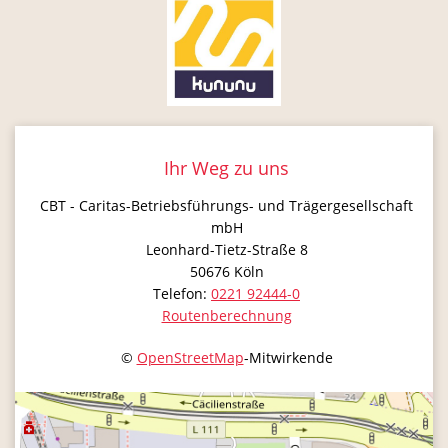
Ihr Weg zu uns
CBT - Caritas-Betriebsführungs- und Trägergesellschaft
mbH
Leonhard-Tietz-Straße 8
50676
Köln
Telefon:
0221 92444-0
Routenberechnung
©
OpenStreetMap
-Mitwirkende