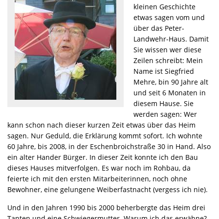
kleinen Geschichte
etwas sagen vom und
über das Peter-
Landwehr-Haus. Damit
Sie wissen wer diese
Zeilen schreibt: Mein
Name ist Siegfried
Mehre, bin 90 Jahre alt
und seit 6 Monaten in
diesem Hause. Sie
werden sagen: Wer
kann schon nach dieser kurzen Zeit etwas über das Heim
sagen. Nur Geduld, die Erklärung kommt sofort. Ich wohnte
60 Jahre, bis 2008, in der Eschenbroichstraße 30 in Hand. Also
ein alter Hander Bürger. In dieser Zeit konnte ich den Bau
dieses Hauses mitverfolgen. Es war noch im Rohbau, da
feierte ich mit den ersten Mitarbeiterinnen, noch ohne
Bewohner, eine gelungene Weiberfastnacht (vergess ich nie).
Und in den Jahren 1990 bis 2000 beherbergte das Heim drei
Tanten und eine Schwiegermutter. Warum ich das erwähne?