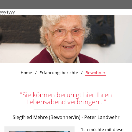
yyy1yyy
Home
Erfahrungsberichte
Bewohner
"Sie können beruhigt hier Ihren
Lebensabend verbringen..."
Siegfried Mehre (Bewohner/in) - Peter Landwehr
"Ich möchte mit dieser