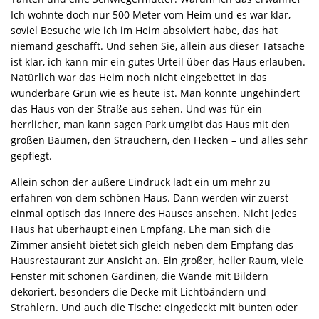
Ich wohnte doch nur 500 Meter vom Heim und es war klar,
soviel Besuche wie ich im Heim absolviert habe, das hat
niemand geschafft. Und sehen Sie, allein aus dieser Tatsache
ist klar, ich kann mir ein gutes Urteil über das Haus erlauben.
Natürlich war das Heim noch nicht eingebettet in das
wunderbare Grün wie es heute ist. Man konnte ungehindert
das Haus von der Straße aus sehen. Und was für ein
herrlicher, man kann sagen Park umgibt das Haus mit den
großen Bäumen, den Sträuchern, den Hecken – und alles sehr
gepflegt.
Allein schon der äußere Eindruck lädt ein um mehr zu
erfahren von dem schönen Haus. Dann werden wir zuerst
einmal optisch das Innere des Hauses ansehen. Nicht jedes
Haus hat überhaupt einen Empfang. Ehe man sich die
Zimmer ansieht bietet sich gleich neben dem Empfang das
Hausrestaurant zur Ansicht an. Ein großer, heller Raum, viele
Fenster mit schönen Gardinen, die Wände mit Bildern
dekoriert, besonders die Decke mit Lichtbändern und
Strahlern. Und auch die Tische: eingedeckt mit bunten oder