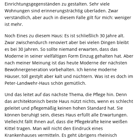
Einrichtungsgegenständen zu gestalten. Sehr viele
Wohnungen sind erinnerungsträchtig überladen. Zwar
verständlich, aber auch in diesem Falle gilt für mich: weniger
ist mehr.
Noch Eines zu diesem Haus: Es ist schließlich 30 Jahre alt.
Zwar zwischendurch renoviert aber bei vielen Dingen bleibt
es bei 30 Jahren. So sollte niemand erwarten, dass das
Moderne in seiner vielfältigen Form Einzug gehalten hat. Aber
nach meiner Meinung ist das heute Moderne der nächsten
Bewohnergeneration vorbehalten. Ich kenne moderne
Häuser, toll gestylt aber kalt und nüchtern. Was ist es doch im
Peter-Landwehr-Haus schön gemütlich.
Und das leitet auf das nächste Thema, die Pflege hin. Denn
das architektonisch beste Haus nützt nichts, wenn es schlecht
geleitet und pflegemäßig keinen hohen Standard hat. Sie
können beruhigt sein, dieses Haus erfüllt alle Erwartungen.
Vielleicht fällt Ihnen auf, dass die Pflegekräfte keine weißen
Kittel tragen. Man will nicht den Eindruck eines
Krankenhauses vermitteln. Es geht übrigens rheinisch