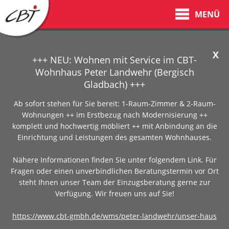
MENÜ
X
+++ NEU: Wohnen mit Service im CBT-
Wohnhaus Peter Landwehr (Bergisch
Gladbach) +++
Ab sofort stehen für Sie bereit: 1-Raum-Zimmer & 2-Raum-
Wohnungen ++ im Erstbezug nach Modernisierung ++
komplett und hochwertig möbliert ++ mit Anbindung an die
Einrichtung und Leistungen des gesamten Wohnhauses.
Nähere Informationen finden Sie unter folgendem Link. Für
Fragen oder einen unverbindlichen Beratungstermin vor Ort
steht Ihnen unser Team der Einzugsberatung gerne zur
Verfügung. Wir freuen uns auf Sie!
https://www.cbt-gmbh.de/wms/peter-landwehr/unser-haus