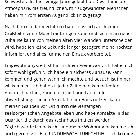
Schwester, die hier einige Jahre gelebt hat. Diese familiäre
Atmosphäre, die freundlichen, mir zugewandten Menschen
haben mir vom ersten Augenblick an zugesagt.
Nachdem ich dann erfahren habe, dass ich auch einen
Großteil meiner Möbel mitbringen kann und sich mein neues
Zuhause kaum von meinen alten Vier-Wänden unterscheiden
wird, habe ich keine Sekunde länger gezögert, meine Töchter
informiert und alles für meinen Einzug vorbereitet.
Eingewöhnungszeit ist für mich ein Fremdwort, ich habe mich
sofort wohl gefühlt. Ich habe ein sicheres Zuhause, kann
kommen und gehen wann ich möchte und Besuch ist immer
willkommen. Ich habe zu jeder Zeit einen kompetenten
Ansprechpartner, kann nach Lust und Laune die
abwechslungsreichen Aktivitäten im Haus nutzen, kann
meinen Glauben vor Ort durch die vielfältigen
seelsorgerischen Angebote leben und habe Kontakte in das
Quartier, die durch das Wohnhaus initiiert werden.
Täglich werde ich bekocht und meine Wohnung bekomme ich
auch gereinigt... Ein RUNDUMWOHLFÜHLGEFÜHL - ich komme