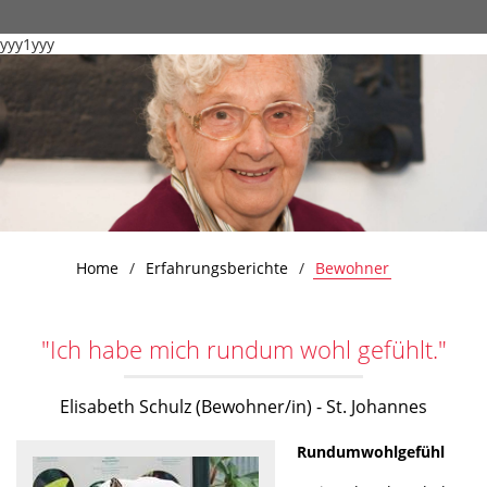
yyy1yyy
Home
Erfahrungsberichte
Bewohner
"Ich habe mich rundum wohl gefühlt."
Elisabeth Schulz (Bewohner/in) - St. Johannes
Rundumwohlgefühl