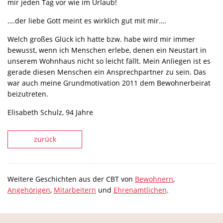
mir jeden Tag vor wie im Urlaub!
….der liebe Gott meint es wirklich gut mit mir….
Welch großes Glück ich hatte bzw. habe wird mir immer
bewusst, wenn ich Menschen erlebe, denen ein Neustart in
unserem Wohnhaus nicht so leicht fällt. Mein Anliegen ist es
gerade diesen Menschen ein Ansprechpartner zu sein. Das
war auch meine Grundmotivation 2011 dem Bewohnerbeirat
beizutreten.
Elisabeth Schulz, 94 Jahre
zurück
Weitere Geschichten aus der CBT von
Bewohnern
,
Angehörigen
,
Mitarbeitern
und
Ehrenamtlichen
.