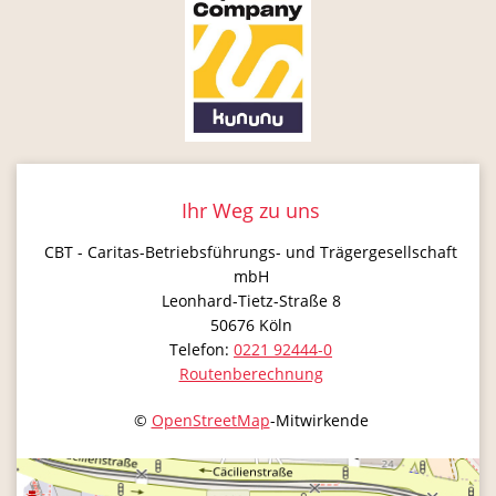
Ihr Weg zu uns
CBT - Caritas-Betriebsführungs- und Trägergesellschaft
mbH
Leonhard-Tietz-Straße 8
50676
Köln
Telefon:
0221 92444-0
Routenberechnung
©
OpenStreetMap
-Mitwirkende