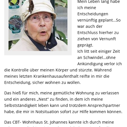
Mein Leben lang habe
ich meine
Entscheidungen
vernünftig geplant…So
war auch der
Entschluss hierher zu
ziehen von Vernunft
geprägt.
Ich litt seit einiger Zeit
an Schwindel…ohne
Ankündigung verlor ich
die Kontrolle über meinen Körper und stürzte. Während
meines letzten Krankenhausaufenthalt reifte in mir die
Entscheidung, sicher wohnen zu wollen.
Das hieß für mich, meine gemütliche Wohnung zu verlassen
und ein anderes „Nest“ zu finden, in dem ich meine
Selbstständigkeit leben kann und trotzdem Ansprechpartner
habe, die mir in Notsituation sofort zur Hilfe kommen können.
Das CBT- Wohnhaus St. Johannes kannte ich durch meine