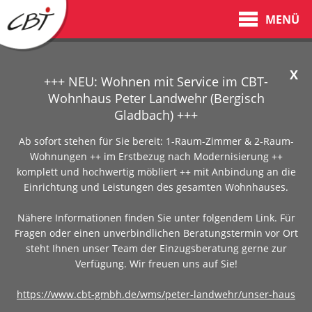
MENÜ
X
+++ NEU: Wohnen mit Service im CBT-
Wohnhaus Peter Landwehr (Bergisch
Gladbach) +++
Ab sofort stehen für Sie bereit: 1-Raum-Zimmer & 2-Raum-
Wohnungen ++ im Erstbezug nach Modernisierung ++
komplett und hochwertig möbliert ++ mit Anbindung an die
Einrichtung und Leistungen des gesamten Wohnhauses.
Nähere Informationen finden Sie unter folgendem Link. Für
Fragen oder einen unverbindlichen Beratungstermin vor Ort
steht Ihnen unser Team der Einzugsberatung gerne zur
Verfügung. Wir freuen uns auf Sie!
https://www.cbt-gmbh.de/wms/peter-landwehr/unser-haus