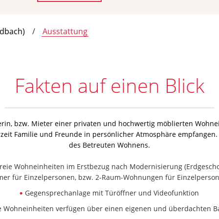
adbach)
Ausstattung
Fakten auf einen Blick
in, bzw. Mieter einer privaten und hochwertig möblierten Wohnei
eit Familie und Freunde in persönlicher Atmosphäre empfangen. Gle
des Betreuten Wohnens.
freie Wohneinheiten im Erstbezug nach Modernisierung (Erdgeschos
er für Einzelpersonen, bzw. 2-Raum-Wohnungen für Einzelperson
Gegensprechanlage mit Türöffner und Videofunktion
e Wohneinheiten verfügen über einen eigenen und überdachten B