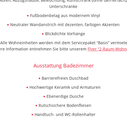
kofen, Abzugshaube, Beleuchtung, Kühlschrank (ohne Gefrierfach),
Unterschränke
Fußbodenbelag aus modernem Vinyl
Neutraler Wandanstrich mit dezenten, farbigen Akzenten
Blickdichte Vorhänge
Alle Wohneinheiten werden mit dem Servicepaket “Basis” vermiete
re Information entnehmen Sie bitte unserem
Flyer “2-Raum-Wohn
Ausstattung Badezimmer
Barrierefreies Duschbad
Hochwertige Keramik und Armaturen
Ebenerdige Dusche
Rutschsichere Bodenfliesen
Handtuch- und WC-Rollenhalter