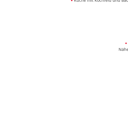
Küche mit Kochfeld und Bac
Nähe