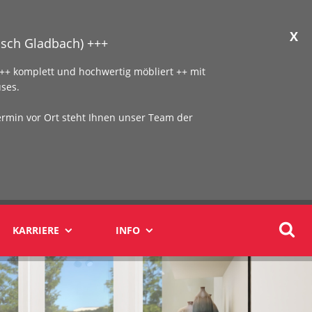
X
sch Gladbach) +++
+ komplett und hochwertig möbliert ++ mit
ses.
ermin vor Ort steht Ihnen unser Team der
KARRIERE
INFO