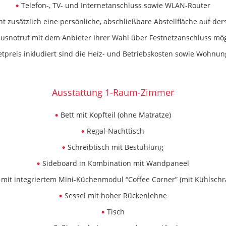
Telefon-, TV- und Internetanschluss sowie WLAN-Router
t zusätzlich eine persönliche, abschließbare Abstellfläche auf de
usnotruf mit dem Anbieter Ihrer Wahl über Festnetzanschluss mög
etpreis inkludiert sind die Heiz- und Betriebskosten sowie Wohnu
Ausstattung 1-Raum-Zimmer
Bett mit Kopfteil (ohne Matratze)
Regal-Nachttisch
Schreibtisch mit Bestuhlung
Sideboard in Kombination mit Wandpaneel
it integriertem Mini-Küchenmodul “Coffee Corner” (mit Kühlschra
Sessel mit hoher Rückenlehne
Tisch