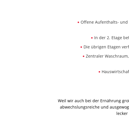
Offene Aufenthalts- und
In der 2. Etage b
Die übrigen Etagen ver
Zentraler Waschraum,
Hauswirtschaf
Weil wir auch bei der Ernährung gro
abwechslungsreiche und ausgewogen
lecker