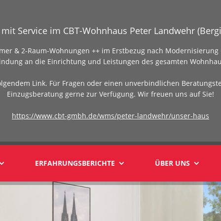
mit Service im CBT-Wohnhaus Peter Landwehr (Bergi
Zimmer & 2-Raum-Wohnungen ++ im Erstbezug nach Modernisierung +
indung an die Einrichtung und Leistungen des gesamten Wohnhau
olgendem Link. Für Fragen oder einen unverbindlichen Beratungst
Einzugsberatung gerne zur Verfügung. Wir freuen uns auf Sie!
https://www.cbt-gmbh.de/wms/peter-landwehr/unser-haus
ERFAHRUNGSBERICHTE
ÜBER UNS