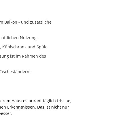
m Balkon - und zusätzliche
chaftlichen Nutzung.
, Kühlschrank und Spüle.
zung ist im Rahmen des
 Wäscheständern.
erem Hausrestaurant täglich frische,
n Erkenntnissen. Das ist nicht nur
besser.