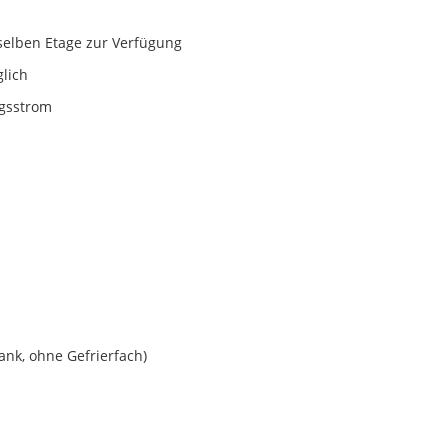
rselben Etage zur Verfügung
lich
ngsstrom
nk, ohne Gefrierfach)