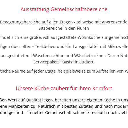
Ausstattung Gemeinschaftsbereiche
 Begegnungsbereiche auf allen Etagen - teilweise mit angrenzende
Sitzbereiche in den Fluren
efindet sich eine große, voll ausgestattete Wohnküche zur gemeins
fügen über offene Teeküchen und sind ausgestattet mit Mikrowelle
 ausgestattet mit Waschmaschine und Wäschetrockner. Deren Nut
Servicepakets “Basis” inkludiert.
tliche Räume auf jeder Etage, beispielsweise zum Aufstellen von
Unsere Küche zaubert für Ihren Komfort
ßen Wert auf Qualität legen, bereiten unsere eigenen Köche in uns
e Mahlzeiten zu. Natürlich mit besten Zutaten und nach moderne
 und gesund – in netter Gemeinschaft schmeckt es auch noch viel 