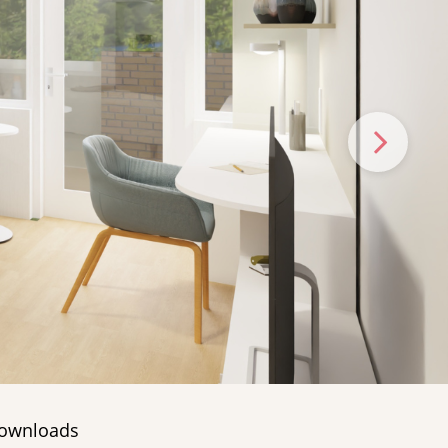
ownloads