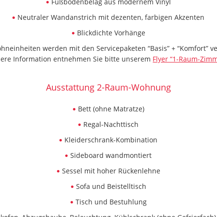
Fußbodenbelag aus modernem Vinyl
Neutraler Wandanstrich mit dezenten, farbigen Akzenten
Blickdichte Vorhänge
ohneinheiten werden mit den Servicepaketen “Basis” + “Komfort” v
ere Information entnehmen Sie bitte unserem
Flyer “1-Raum-Zim
Ausstattung 2-Raum-Wohnung
Bett (ohne Matratze)
Regal-Nachttisch
Kleiderschrank-Kombination
Sideboard wandmontiert
Sessel mit hoher Rückenlehne
Sofa und Beistelltisch
Tisch und Bestuhlung