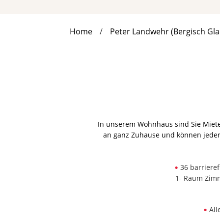
Home
Peter Landwehr (Bergisch Gl
In unserem Wohnhaus sind Sie Mieter
an ganz Zuhause und können jederz
36 barriere
1- Raum Zimm
All