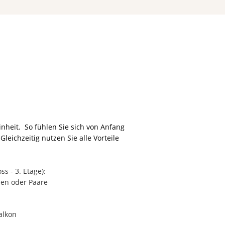
nheit. So fühlen Sie sich von Anfang
ichzeitig nutzen Sie alle Vorteile
s - 3. Etage):
en oder Paare
alkon