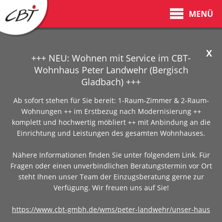
MENÜ
X
+++ NEU: Wohnen mit Service im CBT-
Wohnhaus Peter Landwehr (Bergisch
Gladbach) +++
Ab sofort stehen für Sie bereit: 1-Raum-Zimmer & 2-Raum-
Wohnungen ++ im Erstbezug nach Modernisierung ++
komplett und hochwertig möbliert ++ mit Anbindung an die
Einrichtung und Leistungen des gesamten Wohnhauses.
Nähere Informationen finden Sie unter folgendem Link. Für
Fragen oder einen unverbindlichen Beratungstermin vor Ort
steht Ihnen unser Team der Einzugsberatung gerne zur
Verfügung. Wir freuen uns auf Sie!
https://www.cbt-gmbh.de/wms/peter-landwehr/unser-haus