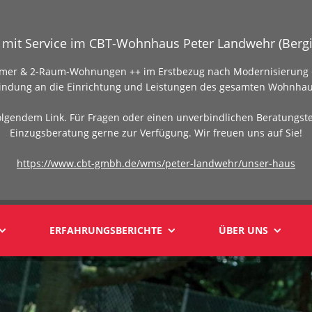
mit Service im CBT-Wohnhaus Peter Landwehr (Bergi
Zimmer & 2-Raum-Wohnungen ++ im Erstbezug nach Modernisierung +
indung an die Einrichtung und Leistungen des gesamten Wohnhau
olgendem Link. Für Fragen oder einen unverbindlichen Beratungst
Einzugsberatung gerne zur Verfügung. Wir freuen uns auf Sie!
https://www.cbt-gmbh.de/wms/peter-landwehr/unser-haus
ERFAHRUNGSBERICHTE
ÜBER UNS