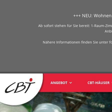
+++ NEU: Wohnen 
Ab sofort stehen für Sie bereit: 1-Raum-
Anb
Nähere Informationen finden Sie unter f
ANGEBOT
CBT-HÄUSER