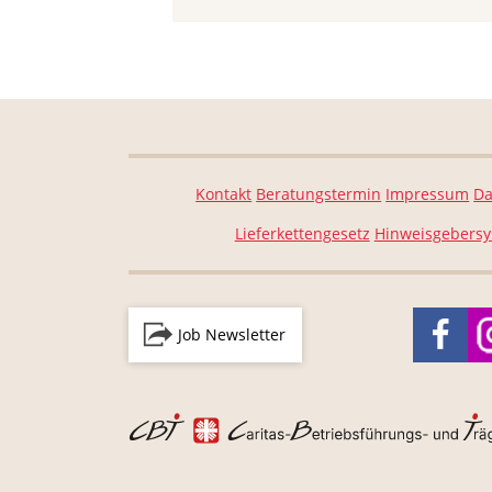
Kontakt
Beratungstermin
Impressum
Da
Lieferkettengesetz
Hinweisgebers
Job Newsletter